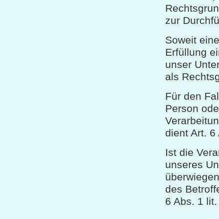
Rechtsgrund
zur Durchfü
Soweit ein
Erfüllung ei
unser Unter
als Rechts
Für den Fal
Person oder
Verarbeitu
dient Art. 
Ist die Ver
unseres Unt
überwiegen 
des Betroff
6 Abs. 1 li