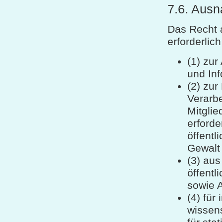
7.6. Aus
Das Recht a
erforderlich 
(1) zu
und Inf
(2) zur
Verarb
Mitglie
erforde
öffentl
Gewalt 
(3) aus
öffentl
sowie 
(4) für
wissen