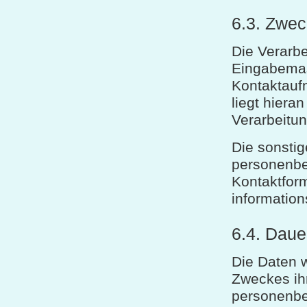
6.3. Zwec
Die Verarb
Eingabemask
Kontaktauf
liegt hiera
Verarbeitun
Die sonsti
personenbe
Kontaktform
information
6.4. Daue
Die Daten w
Zweckes ihr
personenbe