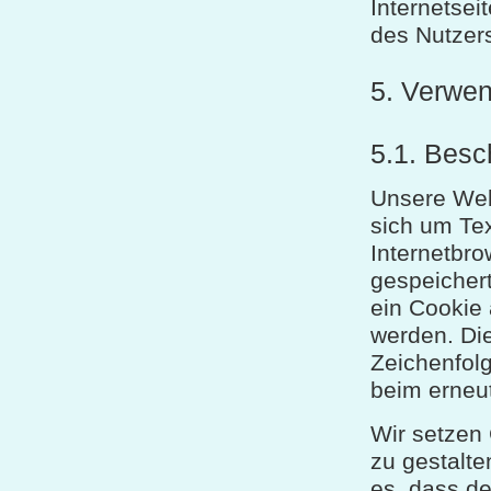
Internetsei
des Nutzer
5. Verwe
5.1. Besc
Unsere Web
sich um Tex
Internetbr
gespeichert
ein Cookie
werden. Die
Zeichenfolg
beim erneut
Wir setzen 
zu gestalte
es, dass d