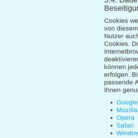
Beseitigu
Cookies we
von diesem 
Nutzer auch
Cookies. Du
Internetbr
deaktiviere
können jede
erfolgen. B
passende A
Ihnen genut
Google
Mozilla
Opera
Safari
Window