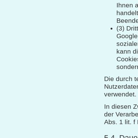
Ihnen a
handel
Beenden
(3) Dri
Google 
soziale
kann d
Cookies
sondern
Die durch 
Nutzerdaten
verwendet.
In diesen Z
der Verarb
Abs. 1 lit.
5.4. Daue