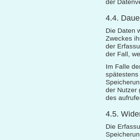
der Datenve
4.4. Daue
Die Daten w
Zweckes ihr
der Erfassu
der Fall, w
Im Falle de
spätestens
Speicherung
der Nutzer
des aufrufe
4.5. Wide
Die Erfassu
Speicherung