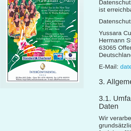
Datenschut
ist erreichb
Datenschut
Yussara C
Hermann St
63065 Offe
Deutschlan
E-Mail:
dat
3. Allgem
3.1. Umfa
Daten
Wir verarb
grundsätzli