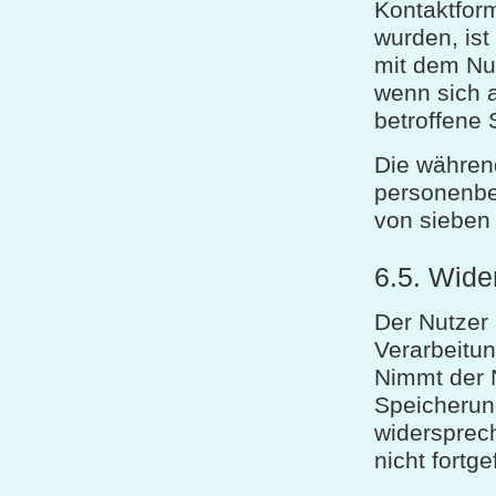
Kontaktform
wurden, ist
mit dem Nut
wenn sich 
betroffene 
Die währen
personenbe
von sieben
6.5. Wide
Der Nutzer 
Verarbeitu
Nimmt der N
Speicherun
widersprech
nicht fortg