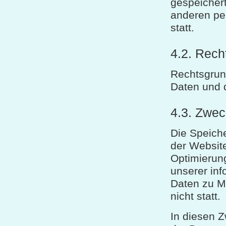
gespeicher
anderen pe
statt.
4.2. Rech
Rechtsgrun
Daten und de
4.3. Zwec
Die Speiche
der Website
Optimierung
unserer in
Daten zu M
nicht statt.
In diesen Z