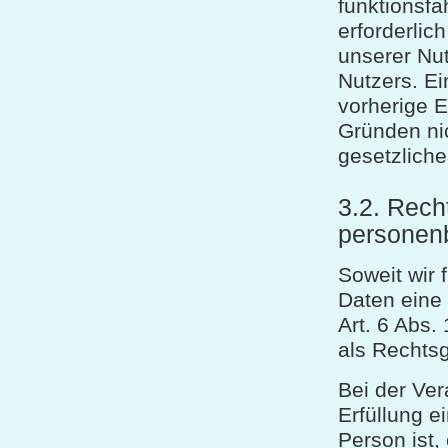
funktionsfä
erforderlic
unserer Nut
Nutzers. Ei
vorherige E
Gründen nic
gesetzliche 
3.2. Rech
personen
Soweit wir
Daten eine 
Art. 6 Abs
als Rechts
Bei der Ve
Erfüllung e
Person ist, 