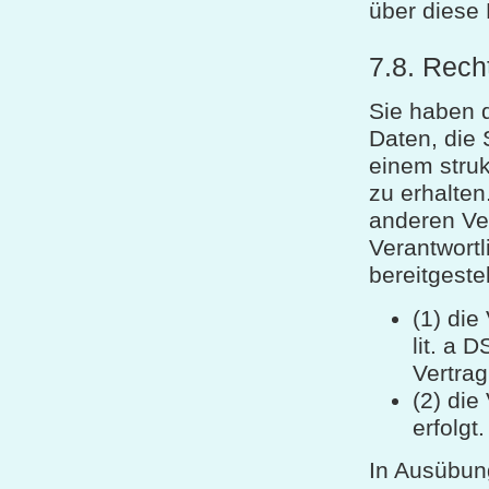
über diese 
7.8. Rech
Sie haben 
Daten, die 
einem stru
zu erhalte
anderen Ve
Verantwort
bereitgeste
(1) die
lit. a 
Vertrag
(2) die
erfolgt.
In Ausübun