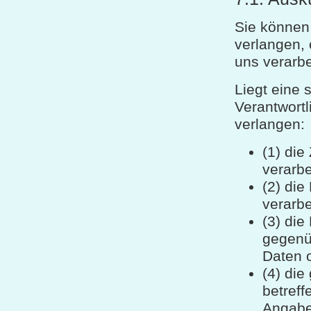
Sie können
verlangen, 
uns verarbe
Liegt eine 
Verantwortl
verlangen:
(1) di
verarbe
(2) di
verarbe
(3) di
gegenü
Daten o
(4) die
betref
Angaben