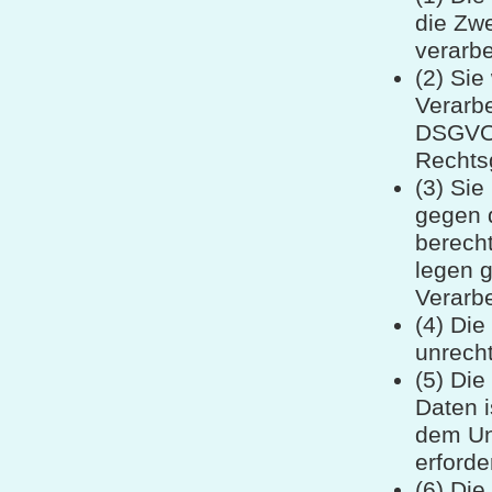
die Zwe
verarbe
(2) Sie
Verarbei
DSGVO s
Rechtsg
(3) Si
gegen d
berecht
legen 
Verarbe
(4) Di
unrecht
(5) Di
Daten i
dem Un
erforde
(6) Di