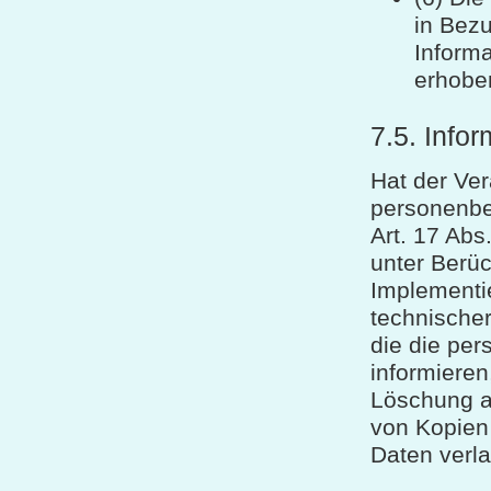
in Bez
Inform
erhobe
7.5. Infor
Hat der Ver
personenbe
Art. 17 Abs
unter Berüc
Implement
technischer
die die pe
informieren
Löschung a
von Kopien
Daten verl