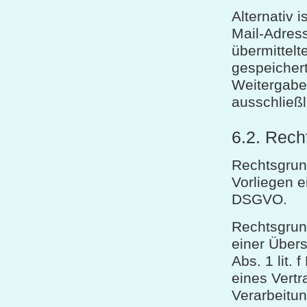
Alternativ 
Mail-Adress
übermittel
gespeicher
Weitergabe 
ausschließl
6.2. Rech
Rechtsgrund
Vorliegen ei
DSGVO.
Rechtsgrund
einer Übers
Abs. 1 lit.
eines Vertr
Verarbeitun