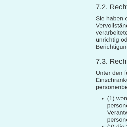
7.2. Rech
Sie haben e
Vervollstän
verarbeitet
unrichtig o
Berichtigu
7.3. Rech
Unter den 
Einschränku
personenbe
(1) wen
person
Verantw
person
(2) die