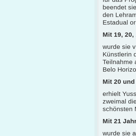
beendet sie
den Lehramt
Estadual or
Mit 19, 20
wurde sie v
Künstlerin
Teilnahme 
Belo Horizo
Mit 20 und
erhielt Yus
zweimal di
schönsten 
Mit 21 Jah
wurde sie a