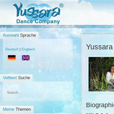
Auswahl
Sprache
Yussara 
Deutsch
|
Englisch
Volltext
Suche
Biograph
Meine
Themen