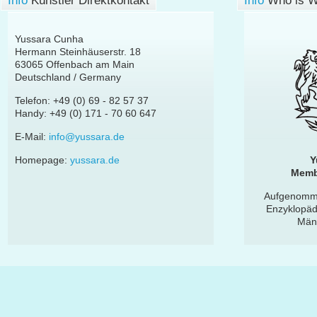
Info
Künstler Direktkontakt
Info
Who is 
Yussara Cunha
Hermann Steinhäuserstr. 18
63065 Offenbach am Main
Deutschland / Germany
Telefon: +49 (0) 69 - 82 57 37
Handy: +49 (0) 171 - 70 60 647
E-Mail:
info@yussara.de
Homepage:
yussara.de
Y
Memb
Aufgenomme
Enzyklopäd
Män